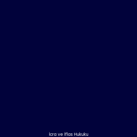
İcra ve İflas Hukuku