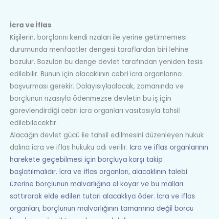
İcra ve İflas
Kişilerin, borçlarını kendi rızaları ile yerine getirmemesi
durumunda menfaatler dengesi taraflardan biri lehine
bozulur. Bozulan bu denge devlet tarafından yeniden tesis
edilebilir. Bunun için alacaklının cebri icra organlarına
başvurması gerekir. Dolayısıylaalacak, zamanında ve
borçlunun rızasıyla ödenmezse devletin bu iş için
görevlendirdiği cebri icra organları vasıtasıyla tahsil
edilebilecektir.
Alacağın devlet gücü ile tahsil edilmesini düzenleyen hukuk
dalına icra ve iflas hukuku adı verilir.
İcra ve iflas organlarının
harekete geçebilmesi için borçluya karşı takip
başlatılmalıdır. İcra ve iflas organları, alacaklının talebi
üzerine borçlunun malvarlığına el koyar ve bu malları
sattırarak elde edilen tutarı alacaklıya öder. İcra ve iflas
organları, borçlunun malvarlığının tamamına değil borcu