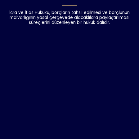
İcra ve İflas Hukuku, borçların tahsil edilmesi ve borçlunun
malvarlığının yasal çerçevede alacaklılara paylaştırılması
süreçlerini düzenleyen bir hukuk dalıdır.